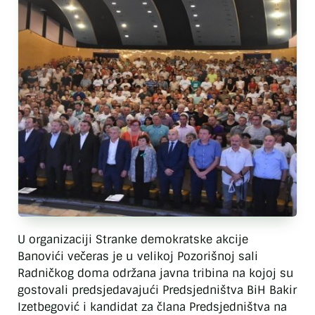
U organizaciji Stranke demokratske akcije
Banovići večeras je u velikoj Pozorišnoj sali
Radničkog doma održana javna tribina na kojoj su
gostovali predsjedavajući Predsjedništva BiH Bakir
Izetbegović i kandidat za člana Predsjedništva na