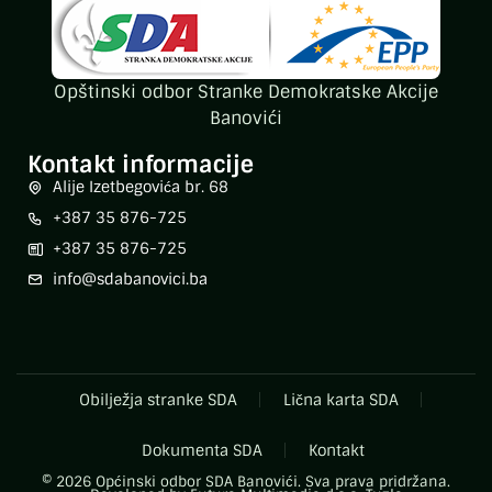
Opštinski odbor Stranke Demokratske Akcije
Banovići
Kontakt informacije
Alije Izetbegovića br. 68
+387 35 876-725
+387 35 876-725
info@sdabanovici.ba
Obilježja stranke SDA
Lična karta SDA
Dokumenta SDA
Kontakt
© 2026 Općinski odbor SDA Banovići. Sva prava pridržana.