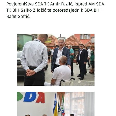
Povjereništva SDA TK Amir Fazlić, ispred AM SDA
TK BiH Salko Zildžić te potoredsjednik SDA BiH
Safet Softić.