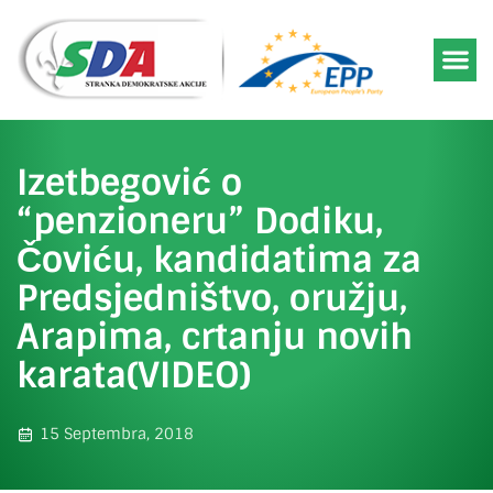
Izetbegović o
“penzioneru” Dodiku,
Čoviću, kandidatima za
Predsjedništvo, oružju,
Arapima, crtanju novih
karata(VIDEO)
15 Septembra, 2018