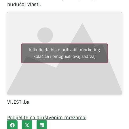
budućoj vlasti.
Kliknite da biste prihvatili marketing
kolačiće i omogućili ovaj sadržaj
VIJESTI.ba
Podijelite na društvenim mrežama: