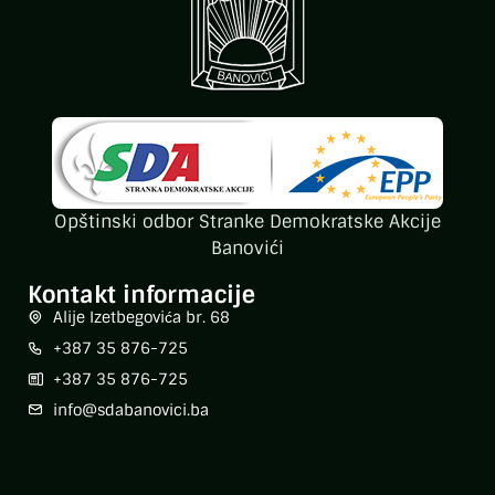
Opštinski odbor Stranke Demokratske Akcije
Banovići
Kontakt informacije
Alije Izetbegovića br. 68
+387 35 876-725
+387 35 876-725
info@sdabanovici.ba