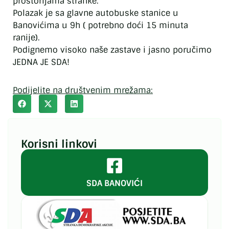
prostorijama stranke.
Polazak je sa glavne autobuske stanice u
Banovićima u 9h ( potrebno doći 15 minuta
ranije).
Podignemo visoko naše zastave i jasno poručimo
JEDNA JE SDA!
Podijelite na društvenim mrežama:
Korisni linkovi
SDA BANOVIĆI