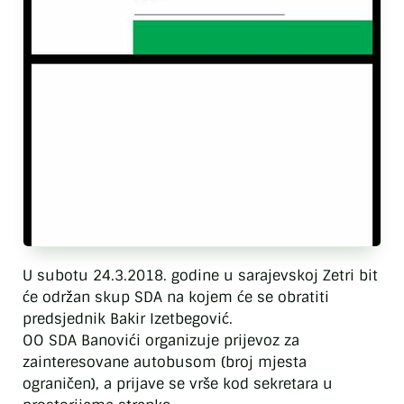
U subotu 24.3.2018. godine u sarajevskoj Zetri bit
će održan skup SDA na kojem će se obratiti
predsjednik Bakir Izetbegović.
OO SDA Banovići organizuje prijevoz za
zainteresovane autobusom (broj mjesta
ograničen), a prijave se vrše kod sekretara u