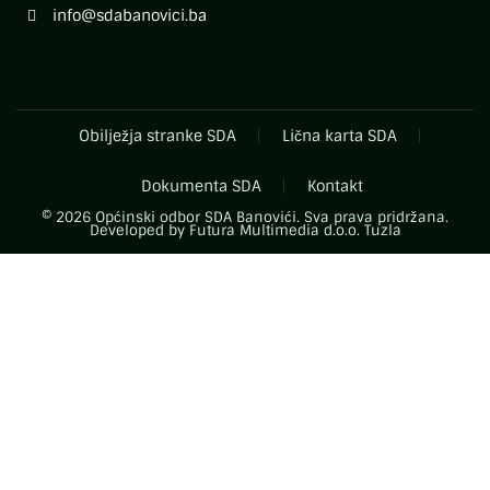
info@sdabanovici.ba
Obilježja stranke SDA
Lična karta SDA
Dokumenta SDA
Kontakt
© 2026 Općinski odbor SDA Banovići. Sva prava pridržana.
Developed by
Futura Multimedia d.o.o. Tuzla