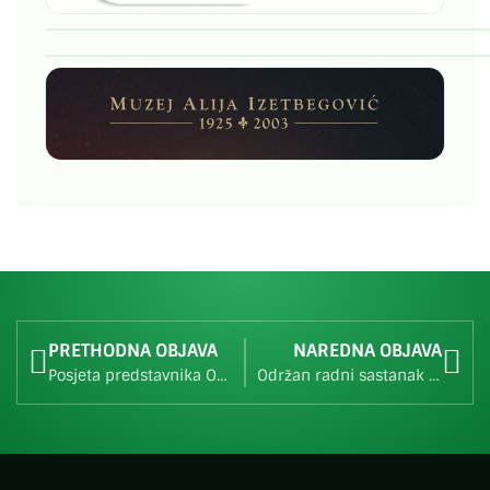
PRETHODNA OBJAVA
NAREDNA OBJAVA
Posjeta predstavnika OO SDA Lukavac u Banovićima
Održan radni sastanak u mjesnom ogranku Aljkovići