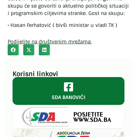
skupu će se govoriti o aktuelno političkoj situaciji
i programskim ciljevima stranke. Gost na skupu:
• Hasan Ferhatović ( bivši ministar u vladi TK )
Podijelite na društvenim mrežama:
Korisni linkovi
SDA BANOVIĆI