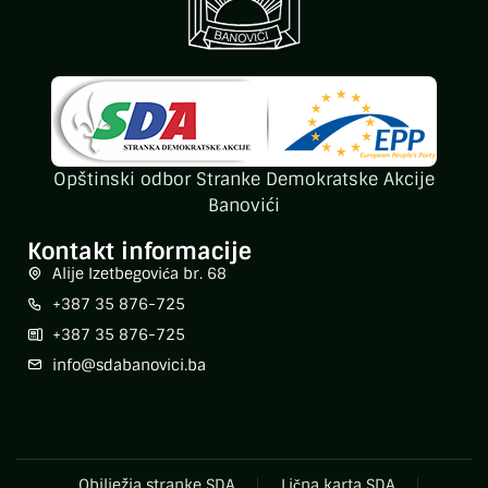
Opštinski odbor Stranke Demokratske Akcije
Banovići
Kontakt informacije
Alije Izetbegovića br. 68
+387 35 876-725
+387 35 876-725
info@sdabanovici.ba
Obilježja stranke SDA
Lična karta SDA