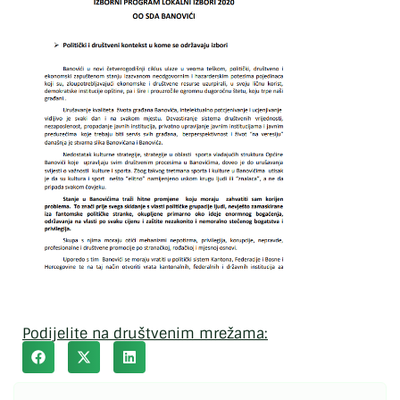
Podijelite na društvenim mrežama: